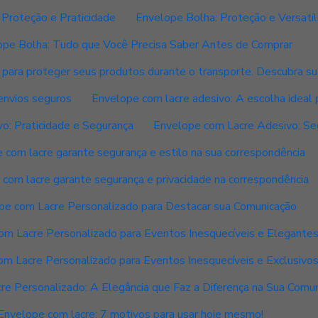
 Proteção e Praticidade
Envelope Bolha: Proteção e Versatil
ope Bolha: Tudo que Você Precisa Saber Antes de Comprar
 para proteger seus produtos durante o transporte. Descubra su
envios seguros
Envelope com lacre adesivo: A escolha ideal 
o: Praticidade e Segurança
Envelope com Lacre Adesivo: Seg
 com lacre garante segurança e estilo na sua correspondência
com lacre garante segurança e privacidade na correspondência
pe com Lacre Personalizado para Destacar sua Comunicação
om Lacre Personalizado para Eventos Inesquecíveis e Elegante
m Lacre Personalizado para Eventos Inesquecíveis e Exclusivo
e Personalizado: A Elegância que Faz a Diferença na Sua Comu
Envelope com lacre: 7 motivos para usar hoje mesmo!