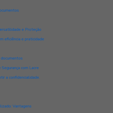
 documentos
ersatilidade e Proteção
 eficiência e praticidade
e documentos
 Segurança com Lacre
ir a confidencialidade.
lizado: Vantagens