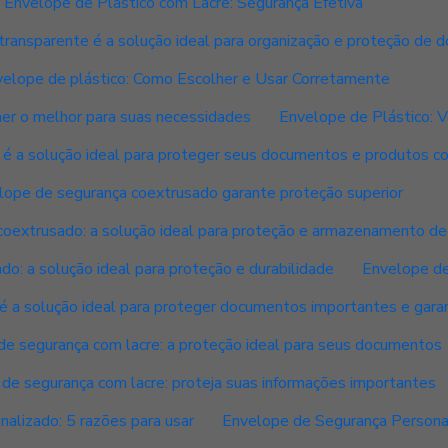
Envelope de Plástico com Lacre: Segurança Efetiva
transparente é a solução ideal para organização e proteção de
elope de plástico: Como Escolher e Usar Corretamente
er o melhor para suas necessidades
Envelope de Plástico: V
 a solução ideal para proteger seus documentos e produtos com
lope de segurança coextrusado garante proteção superior
coextrusado: a solução ideal para proteção e armazenamento d
o: a solução ideal para proteção e durabilidade
Envelope de
 a solução ideal para proteger documentos importantes e garant
e segurança com lacre: a proteção ideal para seus documentos
de segurança com lacre: proteja suas informações importantes
alizado: 5 razões para usar
Envelope de Segurança Persona