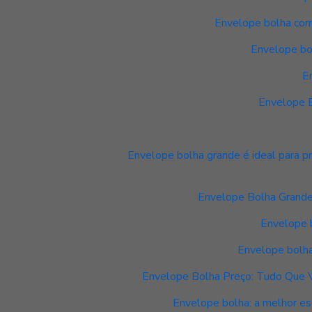
Envelope bolha corr
Envelope bo
E
Envelope B
Envelope bolha grande é ideal para 
Envelope Bolha Grande:
Envelope 
Envelope bolha
Envelope Bolha Preço: Tudo Que V
Envelope bolha: a melhor es