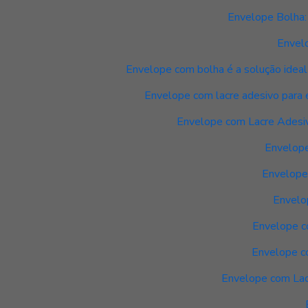
Envelope Bolha:
Envel
Envelope com bolha é a solução ideal
Envelope com lacre adesivo para 
Envelope com Lacre Adesiv
Envelope
Envelope 
Envelo
Envelope c
Envelope co
Envelope com Lacr