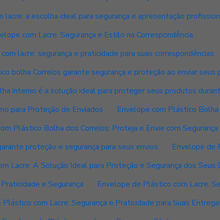
lacre: a escolha ideal para segurança e apresentação profission
elope com Lacre: Segurança e Estilo na Correspondência
com lacre: segurança e praticidade para suas correspondências
co bolha Correios garante segurança e proteção ao enviar seus
ha interno é a solução ideal para proteger seus produtos duran
rno para Proteção de Enviados
Envelope com Plástico Bolha 
om Plástico Bolha dos Correios: Proteja e Envie com Segurança
garante proteção e segurança para seus envios
Envelope de 
om Lacre: A Solução Ideal para Proteção e Segurança dos Seu
 Praticidade e Segurança
Envelope de Plástico com Lacre: Se
 Plástico com Lacre: Segurança e Praticidade para Suas Entrega