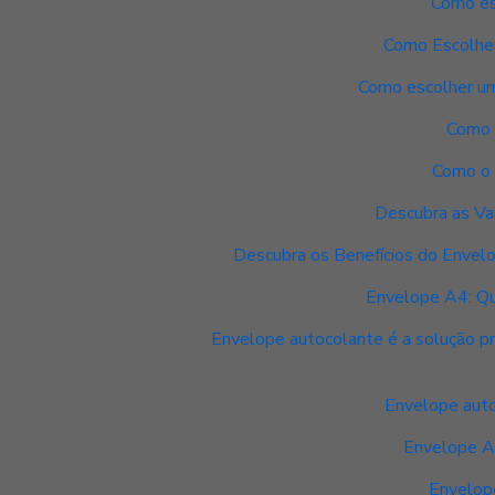
Como es
Como Escolhe
Como escolher um
Como 
Como o 
Descubra as Va
Descubra os Benefícios do Envel
Envelope A4: Qu
Envelope autocolante é a solução pr
Envelope auto
Envelope Au
Envelope