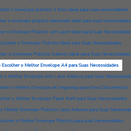
lher o Envelope plástico 4 furos ideal para suas necessidades
er o envelope plástico adesivado ideal para suas necessidade
er o Envelope Plástico com Lacre Ideal para Suas Necessidade
scolher o Envelope Plástico Ideal para Suas Necessidades
her o Envelope Plástico Adesivo Ideal para Suas Necessidades
 Escolher o Melhor Envelope A4 para Suas Necessidades
r o Melhor Envelope com Lacre Adesivo para Suas Necessidad
lher o Melhor Envelope de Segurança para Seus Documentos
olher o Melhor Envelope Papel Kraft para Suas Necessidades
o Melhor Envelope Plástico Lacre Adesivo para Suas Necessid
colher o Melhor Envelope Plástico para suas Necessidades