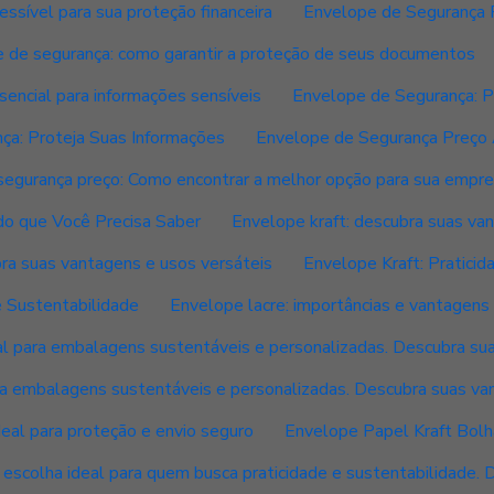
ssível para sua proteção financeira
Envelope de Segurança 
 de segurança: como garantir a proteção de seus documentos
encial para informações sensíveis
Envelope de Segurança: 
ça: Proteja Suas Informações
Envelope de Segurança Preço 
segurança preço: Como encontrar a melhor opção para sua empr
do que Você Precisa Saber
Envelope kraft: descubra suas van
bra suas vantagens e usos versáteis
Envelope Kraft: Praticid
e Sustentabilidade
Envelope lacre: importâncias e vantagens 
al para embalagens sustentáveis e personalizadas. Descubra sua
ra embalagens sustentáveis e personalizadas. Descubra suas va
deal para proteção e envio seguro
Envelope Papel Kraft Bolha
escolha ideal para quem busca praticidade e sustentabilidade. D