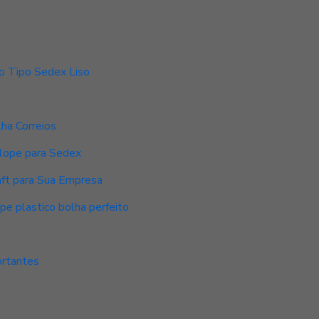
o Tipo Sedex Liso
ha Correios
elope para Sedex
ft para Sua Empresa
pe plastico bolha perfeito
ortantes