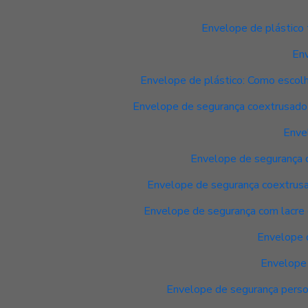
Envelope de plástico 
Env
Envelope de plástico: Como escolh
Envelope de segurança coextrusado é
Enve
Envelope de segurança 
Envelope de segurança coextrusad
Envelope de segurança com lacre é
Envelope d
Envelope 
Envelope de segurança person