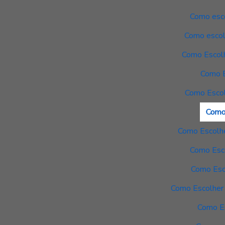
Como esco
Como escolh
Como Escolh
Como E
Como Escol
Como
Como Escolhe
Como Esco
Como Esc
Como Escolher 
Como Es