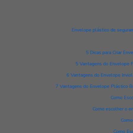
Envelope plástico de seguran
5 Dicas para Criar En
5 Vantagens do Envelope P
6 Vantagens do Envelope Inviol
7 Vantagens do Envelope Plástico B
Como Esco
Como escolher o en
Como 
Como Esc