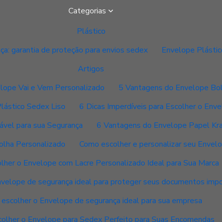
Categorias
Plástico
ça: garantia de proteção para envios sedex
Envelope Plástic
Artigos
velope Vai e Vem Personalizado
5 Vantagens do Envelope Bol
lástico Sedex Liso
6 Dicas Imperdíveis para Escolher o Env
ável para sua Segurança
6 Vantagens do Envelope Papel Kra
olha Personalizado
Como escolher e personalizar seu Envelo
lher o Envelope com Lacre Personalizado Ideal para Sua Marca
velope de segurança ideal para proteger seus documentos imp
escolher o Envelope de segurança ideal para sua empresa
olher o Envelope para Sedex Perfeito para Suas Encomendas