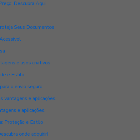
Preço: Descubra Aqui
Proteja Seus Documentos
Acessível
esa
tagens e usos criativos
ade e Estilo
para o envio seguro
s vantagens e aplicações.
ntagens e aplicações.
: Proteção e Estilo
escubra onde adquirir!