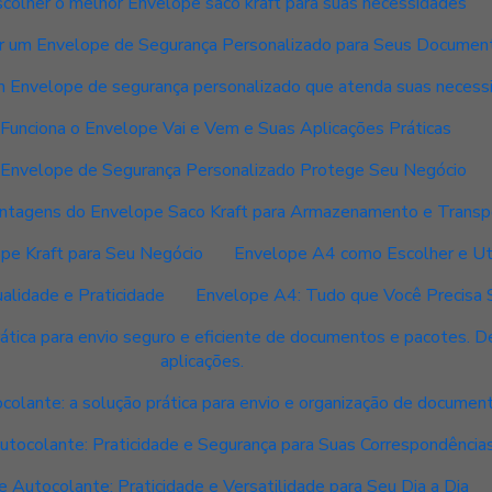
colher o melhor Envelope saco kraft para suas necessidades
r um Envelope de Segurança Personalizado para Seus Documen
 Envelope de segurança personalizado que atenda suas necess
Funciona o Envelope Vai e Vem e Suas Aplicações Práticas
Envelope de Segurança Personalizado Protege Seu Negócio
ntagens do Envelope Saco Kraft para Armazenamento e Transp
ope Kraft para Seu Negócio
Envelope A4 como Escolher e Uti
alidade e Praticidade
Envelope A4: Tudo que Você Precisa 
ática para envio seguro e eficiente de documentos e pacotes. 
aplicações.
colante: a solução prática para envio e organização de documen
tocolante: Praticidade e Segurança para Suas Correspondência
 Autocolante: Praticidade e Versatilidade para Seu Dia a Dia