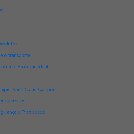
al
 produtos
te o transporte
Interno: Proteção Ideal
Papel Kraft: Como Comprar
s Documentos
gurança e Praticidade
s