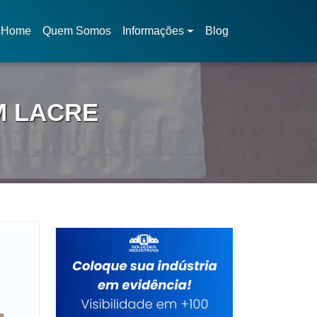
Home
Quem Somos
Informações
Blog
(current)
M LACRE