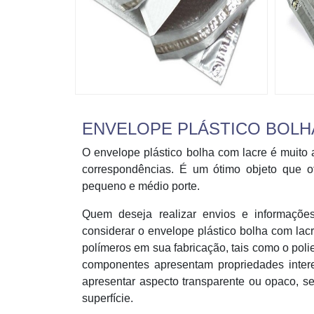
ENVELOPE PLÁSTICO BOLH
O envelope plástico bolha com lacre é muito
correspondências. É um ótimo objeto que of
pequeno e médio porte.
Quem deseja realizar envios e informaçõ
considerar o envelope plástico bolha com lacr
polímeros em sua fabricação, tais como o poli
componentes apresentam propriedades inte
apresentar aspecto transparente ou opaco, s
superfície.