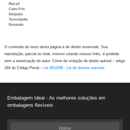
Macaé
Cabo Frio
Nilópolis
Teresópolis
Resende
O conteúdo do texto desta página é de direito reservado. Sua
reprodução, parcial ou total, mesmo citando nossos links, é proibida
sem a autorização do autor. Crime de violação de direito autoral – artigo
184 do Código Penal –
Lei 9610/98 - Lei de direitos autorais
.
Embalagem Ideal - As melhores soluções em
embalagens flexíveis
Home