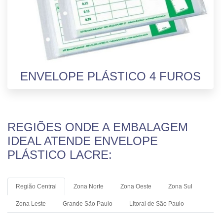
ENVELOPE PLÁSTICO 4 FUROS
REGIÕES ONDE A EMBALAGEM
IDEAL ATENDE ENVELOPE
PLÁSTICO LACRE:
Região Central
Zona Norte
Zona Oeste
Zona Sul
Zona Leste
Grande São Paulo
Litoral de São Paulo