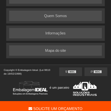
Quem Somos
Informações
Mapa do site
Copyright © Embalagem Ideal. (Lei 9610
W3C
W3C
de 19/02/1998)
é um parceiro
SOLICITE UM ORÇAMENTO