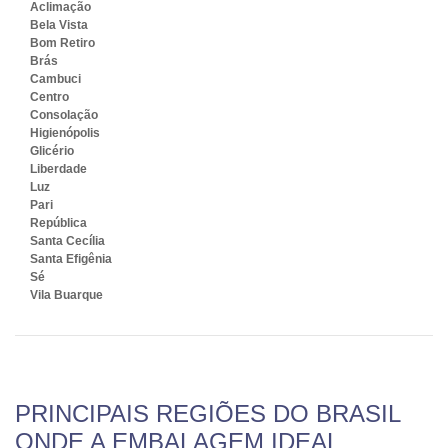
Aclimação
Bela Vista
Bom Retiro
Brás
Cambuci
Centro
Consolação
Higienópolis
Glicério
Liberdade
Luz
Pari
República
Santa Cecília
Santa Efigênia
Sé
Vila Buarque
PRINCIPAIS REGIÕES DO BRASIL
ONDE A EMBALAGEM IDEAL